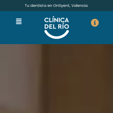
Ir
Tu dentista en Ontiyent, Valencia.
al
contenido