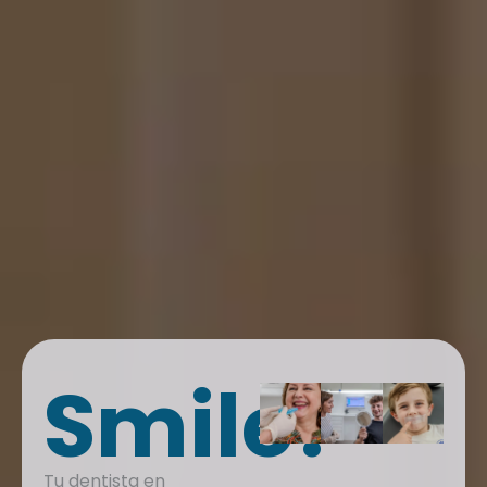
Smile!
Tu dentista en