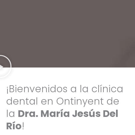
¡Bienvenidos a la clínica
dental en Ontinyent de
la
Dra. María Jesús Del
Río
!