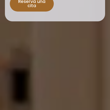
Reserva una
cita